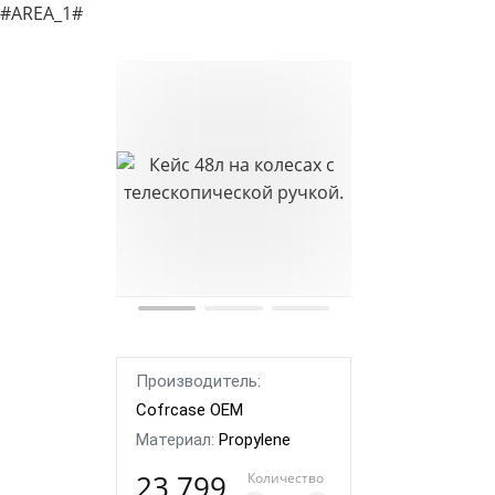
#AREA_1#
Производитель:
Cofrcase OEM
Материал:
Propylene
23 799
Количество