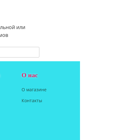
альной или
мов
О нас
О магазине
Контакты