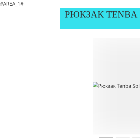
#AREA_1#
РЮКЗАК TENBA 